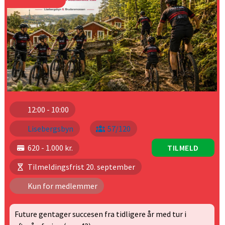
12:00 - 10:00
Lisebergsbyn
57/120
620 - 1.000 kr.
TILMELD
Tilmeldingsfrist 20. september
Kun for medlemmer
Future gentager succesen fra tidligere år med tur i