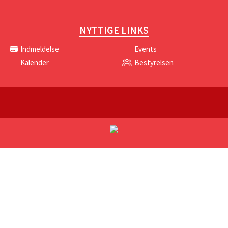
NYTTIGE LINKS
Indmeldelse
Events
Kalender
Bestyrelsen