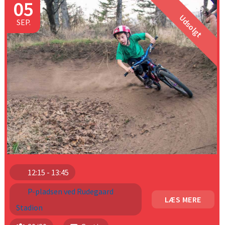
05
Udsolgt
SEP.
12:15 - 13:45
P-pladsen ved Rudegaard
LÆS MERE
Stadion