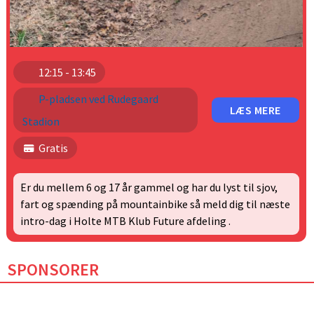
12:15 - 13:45
P-pladsen ved Rudegaard
LÆS MERE
Stadion
Gratis
Er du mellem 6 og 17 år gammel og har du lyst til sjov,
fart og spænding på mountainbike så meld dig til næste
intro-dag i Holte MTB Klub Future afdeling .
SPONSORER