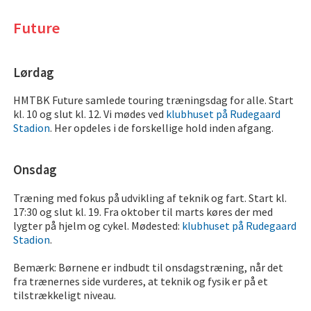
Future
Lørdag
HMTBK Future samlede touring træningsdag for alle. Start
kl. 10 og slut kl. 12. Vi mødes ved
klubhuset på Rudegaard
Stadion
. Her opdeles i de forskellige hold inden afgang.
Onsdag
Træning med fokus på udvikling af teknik og fart. Start kl.
17:30 og slut kl. 19. Fra oktober til marts køres der med
lygter på hjelm og cykel. Mødested:
klubhuset på Rudegaard
Stadion
.
Bemærk: Børnene er indbudt til onsdagstræning, når det
fra trænernes side vurderes, at teknik og fysik er på et
tilstrækkeligt niveau.