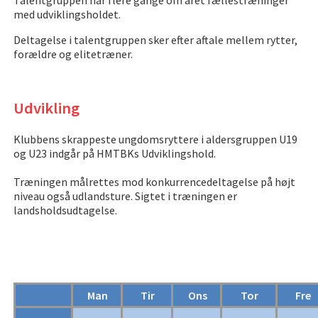
med udviklingsholdet.
Deltagelse i talentgruppen sker efter aftale mellem rytter,
forældre og elitetræner.
Udvikling
Klubbens skrappeste ungdomsryttere i aldersgruppen U19
og U23 indgår på HMTBKs Udviklingshold.
Træningen målrettes mod konkurrencedeltagelse på højt
niveau også udlandsture. Sigtet i træningen er
landsholdsudtagelse.
Man
Tir
Ons
Tor
Fre