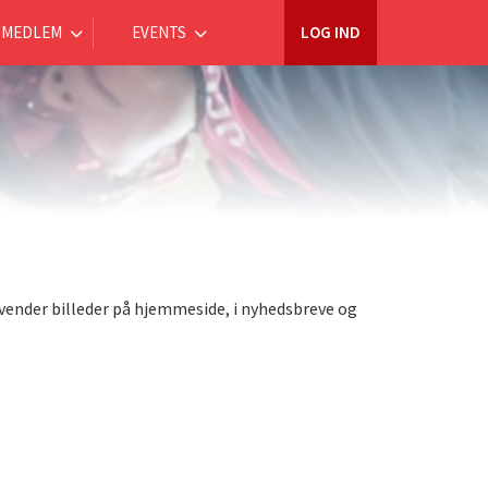
MEDLEM
EVENTS
LOG IND
anvender billeder på hjemmeside, i nyhedsbreve og