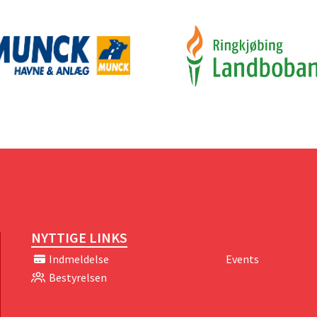
NYTTIGE LINKS
Indmeldelse
Events
Bestyrelsen