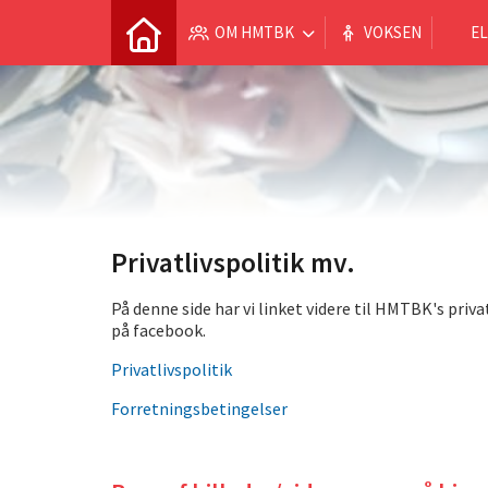
OM HMTBK
VOKSEN
EL
Privatlivspolitik mv.
På denne side har vi linket videre til HMTBK's pri
på facebook.
Privatlivspolitik
Forretningsbetingelser