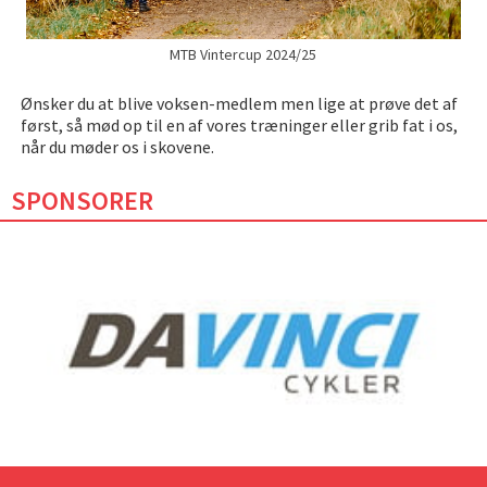
MTB Vintercup 2024/25
Ønsker du at blive voksen-medlem men lige at prøve det af
først, så mød op til en af vores træninger eller grib fat i os,
når du møder os i skovene.
SPONSORER