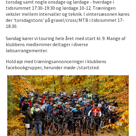
torsdag samt nogle onsdage og lørdage - hverdage i
tidsrummet 17:30-19:30 og lørdage 10-12. Træningen
veksler mellem intervaller og teknik. I vintersæsonen køres
der 'torsdagstons' på gravel/cross/MTB i tidsrummet 17-
18:30.
Søndag kører vi touring hele året med start kl. 9. Mange af
klubbens medlemmer deltager i diverse
løbsarrangementer.
Hold øje med træningsannonceringer i klubbens
facebookgrupper, herunder møde-/startsted.