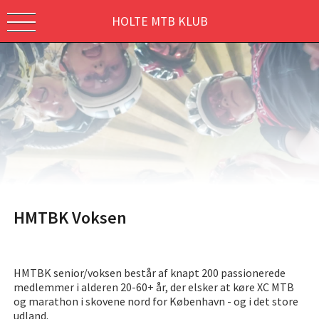
HOLTE MTB KLUB
HMTBK Voksen
HMTBK senior/voksen består af knapt 200 passionerede
medlemmer i alderen 20-60+ år, der elsker at køre XC MTB
og marathon i skovene nord for København - og i det store
udland.