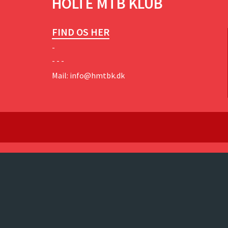
HOLTE MTB KLUB
FIND OS HER
-
- - -
Mail:
info@hmtbk.dk