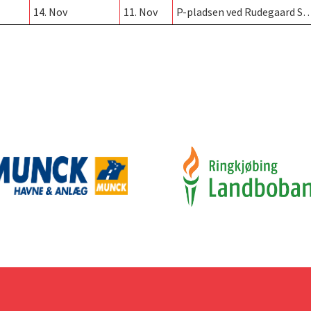
14. Nov
11. Nov
P-pladsen ved Rudegaard