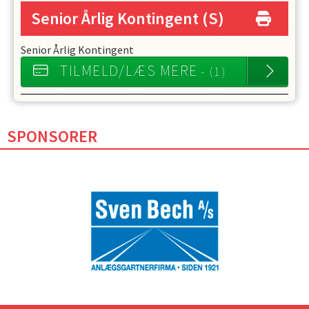
Senior Årlig Kontingent
(S)
Senior Årlig Kontingent
TILMELD/LÆS MERE
- (1)
SPONSORER