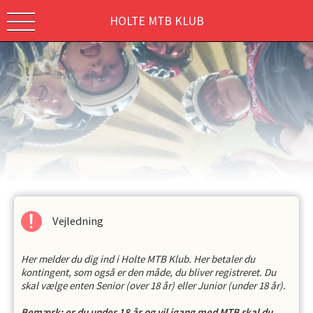
HOLTE MTB KLUB
Vejledning
Her melder du dig ind i Holte MTB Klub. Her betaler du
kontingent, som også er den måde, du bliver registreret. Du
skal vælge enten Senior (over 18 år) eller Junior (under 18 år).
Bemærk: er du under 18 år og vil igang med MTB skal du