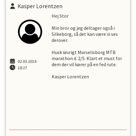
Kasper Lorentzen
Hej Stor
Min bror og jeg deltager også i
Silkeborg, så det kan være vi ses
derover.
Husk iøvrigt Marselisborg MTB
marathon d. 2/5. Klart et must for
02.03.2014
dem der vil kører på en fed rute.
18:27
Kasper Lorentzen