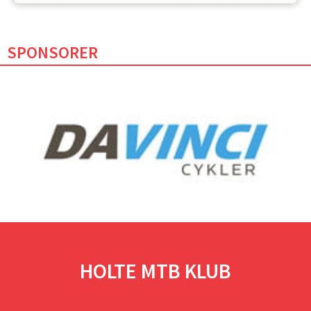
SPONSORER
HOLTE MTB KLUB