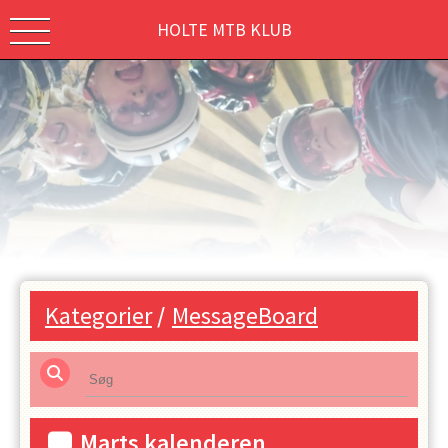
HOLTE MTB KLUB
Kategorier
/
MessageBoard
Marts kalenderen