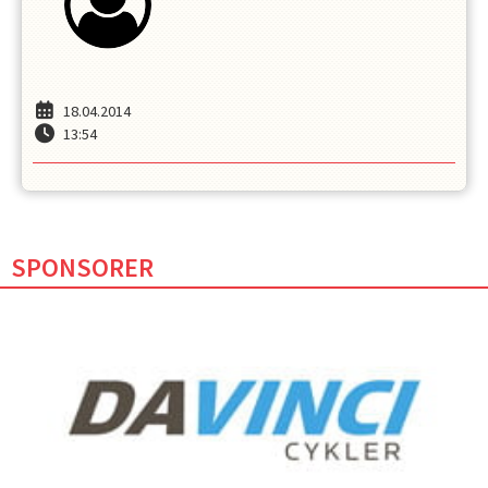
18.04.2014
13:54
SPONSORER