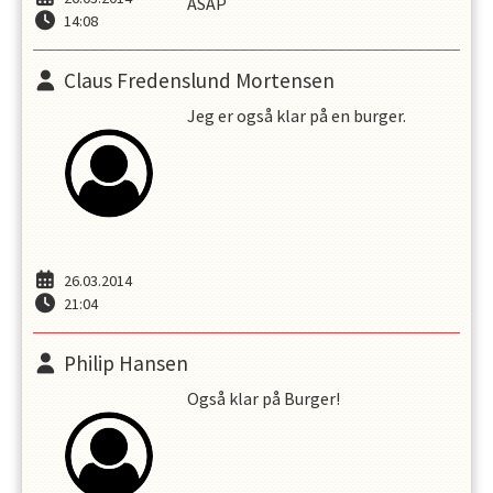
ASAP
14:08
Claus Fredenslund Mortensen
Jeg er også klar på en burger.
26.03.2014
21:04
Philip Hansen
Også klar på Burger!