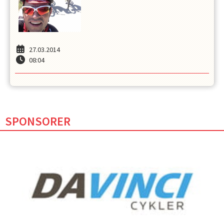
27.03.2014
08:04
SPONSORER