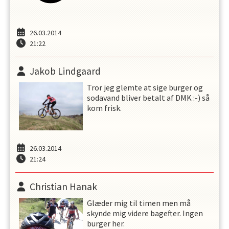
26.03.2014
21:22
Jakob Lindgaard
Tror jeg glemte at sige burger og
sodavand bliver betalt af DMK :-) så
kom frisk.
26.03.2014
21:24
Christian Hanak
Glæder mig til timen men må
skynde mig videre bagefter. Ingen
burger her.