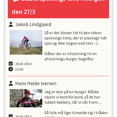
den 27/3
Jakob Lindgaard
Så er det blevet tid til den sidste
spinnings time, der er planlagt lidt
sjov og ikke nogen ond test :-).
Håber der er tilslutning til en
afslutnings burger bagefter.
26.03.2014
12:50
Hans Heide Iversen
Jeg er klar på en burger. Måske
skulle vi bestille bord, så de har
lukket køkken, når vi når frem.....
Så folk må lige tilmelde sig i tråden
26.03.2014