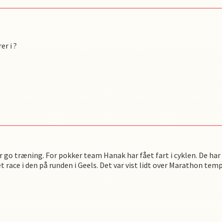
er i ?
var go træning. For pokker team Hanak har fået fart i cyklen. De ha
 race i den på runden i Geels. Det var vist lidt over Marathon temp