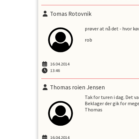
Tomas Rotovnik
prøver at nå det - hvor kør
rob
16.04.2014
13:46
Thomas roien Jensen
Tak for turen i dag. Det 
Beklager der gik for meget
Thomas
16.04.2014