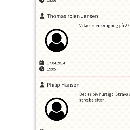
18:06
Thomas roien Jensen
Vi kørte en omgang på 27:3
17.04.2014
19:05
Philip Hansen
Det er piv hurtigt! Strava
stræbe efter...