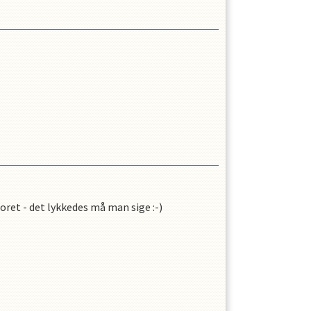
oret - det lykkedes må man sige :-)