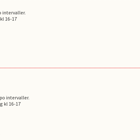
 intervaller.
kl 16-17
o intervaller.
g kl 16-17
s