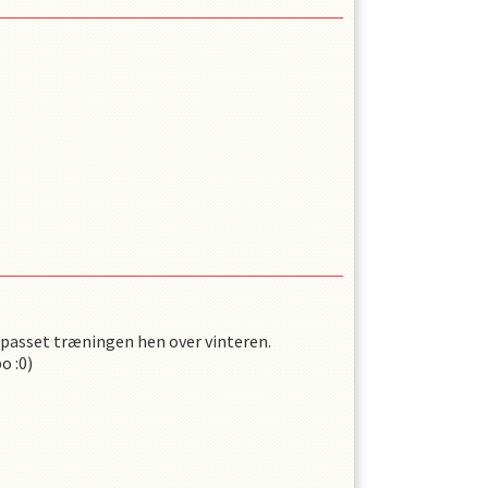
r passet træningen hen over vinteren.
o :0)