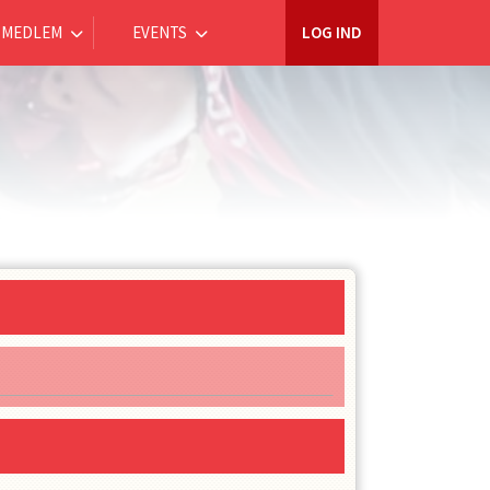
MEDLEM
EVENTS
LOG IND