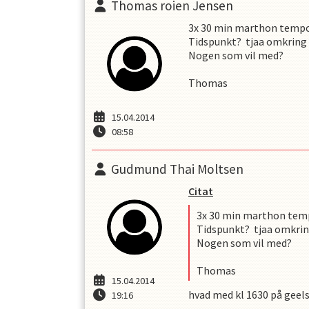
Thomas roien Jensen
3x 30 min marthon tempo
Tidspunkt? tjaa omkring 
Nogen som vil med?
Thomas
15.04.2014
08:58
Gudmund Thai Moltsen
Citat
3x 30 min marthon temp
Tidspunkt? tjaa omkrin
Nogen som vil med?
Thomas
15.04.2014
hvad med kl 1630 på geel
19:16