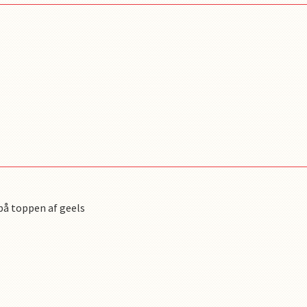
 på toppen af geels