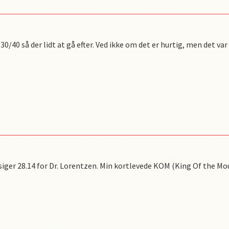
0/40 så der lidt at gå efter. Ved ikke om det er hurtig, men det var 
 siger 28.14 for Dr. Lorentzen. Min kortlevede KOM (King Of the Mo