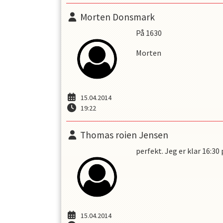
Morten Donsmark
På 1630
Morten
15.04.2014
19:22
Thomas roien Jensen
perfekt. Jeg er klar 16:30
15.04.2014