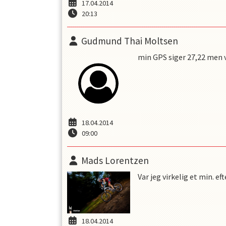
17.04.2014
20:13
Gudmund Thai Moltsen
min GPS siger 27,22 men v
18.04.2014
09:00
Mads Lorentzen
Var jeg virkelig et min. ef
18.04.2014