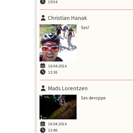
19:54
Christian Hanak
Ses!
16.04.2014
13:36
Mads Lorentzen
Ses deroppe
16.04.2014
13:46