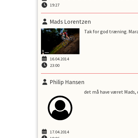
19:27
Mads Lorentzen
Tak for god træning. Mara
16.04.2014
23:00
Philip Hansen
det må have været Mads, d
17.04.2014