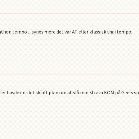
thon tempo ....synes mere det var AT eller klassisk thai tempo.
er havde en slet skjult plan om at slå min Strava KOM på Geels sp