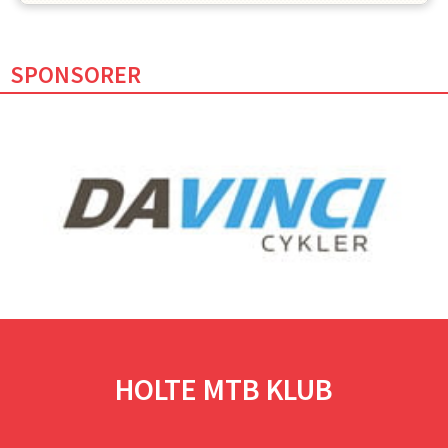
SPONSORER
HOLTE MTB KLUB