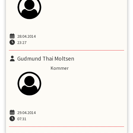
28.04.2014
23:27
Gudmund Thai Moltsen
Kommer
29.04.2014
07:31