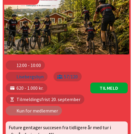
12:00 - 10:00
Lisebergsbyn
57/120
620 - 1.000 kr.
TILMELD
Tilmeldingsfrist 20. september
Kun for medlemmer
Future gentager succesen fra tidligere år med tur i