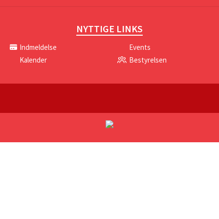
NYTTIGE LINKS
Indmeldelse
Events
Kalender
Bestyrelsen