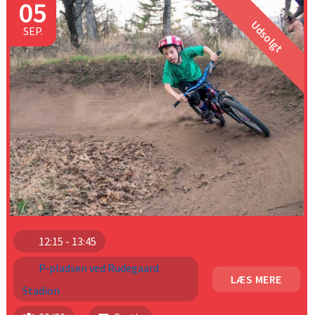
05
Udsolgt
SEP.
12:15 - 13:45
P-pladsen ved Rudegaard
LÆS MERE
Stadion