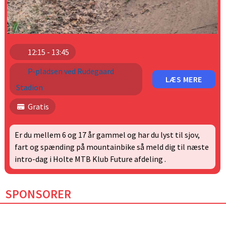
12:15 - 13:45
P-pladsen ved Rudegaard
LÆS MERE
Stadion
Gratis
Er du mellem 6 og 17 år gammel og har du lyst til sjov,
fart og spænding på mountainbike så meld dig til næste
intro-dag i Holte MTB Klub Future afdeling .
SPONSORER