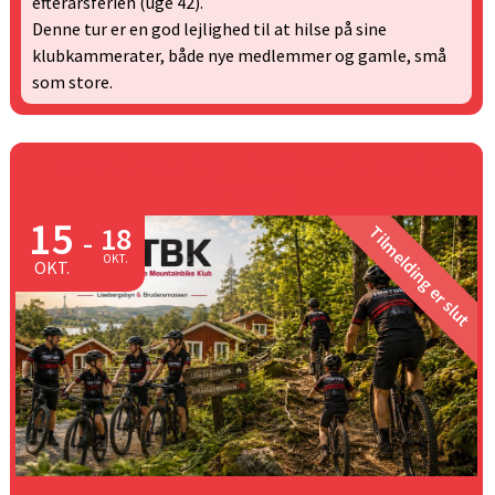
efterårsferien (uge 42).
Denne tur er en god lejlighed til at hilse på sine
klubkammerater, både nye medlemmer og gamle, små
som store.
Trænertilmelding - Efterårstur i uke 42 til
Gøteborg
15
18
Tilmelding er slut
-
OKT.
OKT.