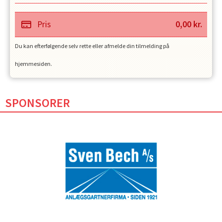
Pris
0,00
kr.
Du kan efterfølgende selv rette eller afmelde din tilmelding på
hjemmesiden.
SPONSORER