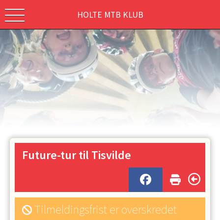
HOLTE MTB KLUB
Future-tur til Tisvilde
Tilmeldingsfrist er overskredet