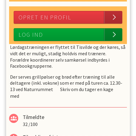
OPRET EN PROFIL
LOG IND
Lørdagstræningen er flyttet til Tisvilde og der køres, så
vidt det er muligt, stadig holdvis med trænere.
Forældre koordinerer selv samkørsel indbyrdes i
Facebookgrupperne.
Der serves grillpølser og brød efter træning til alle
deltagere (inkl. voksne) som er med på turen ca. 12.30-
13 ved Naturrummet Skriv om du tager en kage
med
Tilmeldte
32
/
100