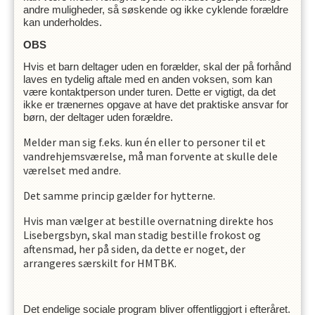
andre muligheder, så søskende og ikke cyklende forældre
kan underholdes.
OBS
Hvis et barn deltager uden en forælder, skal der på forhånd
laves en tydelig aftale med en anden voksen, som kan
være kontaktperson under turen. Dette er vigtigt, da det
ikke er trænernes opgave at have det praktiske ansvar for
børn, der deltager uden forældre.
Melder man sig f.eks. kun én eller to personer til et
vandrehjemsværelse, må man forvente at skulle dele
værelset med andre.
Det samme princip gælder for hytterne.
Hvis man vælger at bestille overnatning direkte hos
Lisebergsbyn, skal man stadig bestille frokost og
aftensmad, her på siden, da dette er noget, der
arrangeres særskilt for HMTBK.
Det endelige sociale program bliver offentliggjort i efteråret.