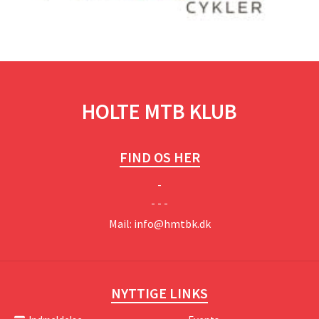
HOLTE MTB KLUB
FIND OS HER
-
- - -
Mail:
info@hmtbk.dk
NYTTIGE LINKS