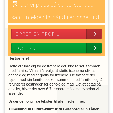
Der er plads på ventelisten. Du
kan tilmelde dig, når du er logget ind
OPRET EN PROFIL
LOG IND
Hej trænere!
Dette er tilmeldig for de trænere der ikke reiser sammen
med familie. Vi har i år valgt at støtte trænerne slik at
opphold og mad er gratis for trænere. De trænere der
rejser med sin familie booker sammen med familien og får
refunderet kostnaden for ophold og mad. Det et et tag på
antallet, bliver det over 6-7 trænere må vi se hvordan vi
løser det.
Under den originale teksten til alle medlemmer.
Tilmelding til Future-klubtur til Gøteborg er nu åben