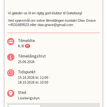
Vi glæder os til en rigtig god klubtur til Gøteborg!
Ved spørsmål om selve tilmeldingen kontakt Olav Grave
+4531689523 eller olav.grave@gmail.com
Tilmeldte
8
/
8
Tilmeldingsfrist
25.06.2026
Tidspunkt
15.10.2026
kl.
12.00
-
18.10.2026
kl.
10.00
Sted
Lisebergsbyn