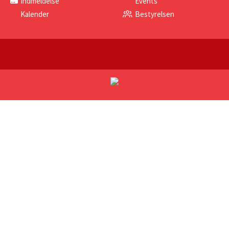
Indmeldelse
Events
Kalender
Bestyrelsen